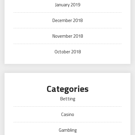
January 2019
December 2018
November 2018
October 2018
Categories
Betting
Casino
Gambling