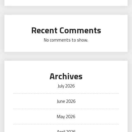
Recent Comments
No comments to show.
Archives
July 2026
June 2026
May 2026
April 2026