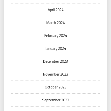
April 2024
March 2024
February 2024
January 2024
December 2023
November 2023
October 2023
September 2023