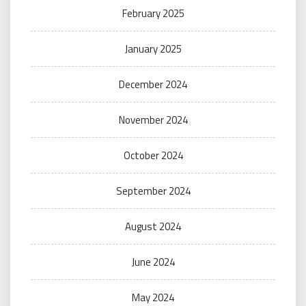
February 2025
January 2025
December 2024
November 2024
October 2024
September 2024
August 2024
June 2024
May 2024