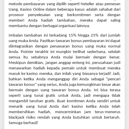
metode pembayaran yang dipilih seperti Neteller atau pemesan
Uang.
Kasino Online dalam beberapa kasus adalah sahabat dari
prosesor penyelesaian yang berkomitmen serta dengan
memberi Anda hadiah tambahan, mereka dapat saling
membantu dengan berbagai organisasi lainnya.
Imbalan tambahan ini terkadang 15% hingga 25% dari jumlah
uang muka Anda.
Pastikan tawaran bonus pembayaran ini dapat
diintegrasikan dengan penawaran bonus uang muka normal
Anda.
Pointer
terakhir ini
mungkin terlihat sederhana, setelah
semua itu sebabnya Anda mulai bermain dengan benar.
Meskipun demikian, jangan anggap enteng ini, perusahaan judi
menawarkan hadiah kepada pemain untuk membuat mereka
masuk ke kasino mereka, dan inilah yang biasanya terjadi!
Jadi,
bahkan ketika Anda menganggap diri Anda sebagai “pencari
tawaran bonus” yang serius, Anda juga kemungkinan besar akan
bermain dengan uang tawaran bonus Anda.
Ini bisa terasa
seperti uang tunai gratis untuk Anda, jadi mengapa tidak
mengambil taruhan gratis.
Buat komitmen Anda sendiri untuk
menarik uang tunai Anda dari kasino ketika Anda telah
membersihkan hadiah, mencerminkan jam terus-menerus
blackjack risiko rendah yang Anda butuhkan untuk bertaruh.
Semoga berhasil!