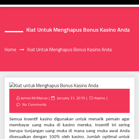
Kiat Untuk Menghapus Bonus Kasino Anda
Home
Kiat Untuk Menghapus Bonus Kasino Anda
Posted
James McManus
January 31, 2019
Kasino
on
No Comments
Semua insentif kasino digunakan untuk menarik pemain agar
membayar uang muka di kasino mereka.
Insentif ini sering
berupa tunjangan uang muka di mana uang muka awal Anda
disesuaikan dengan 100% oleh kasino.
Jumlah optimal untuk