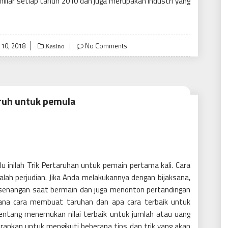
miliar setiap tahun 2010 dan juga merupakan industri yang
 10, 2018
No Comments
Kasino
aruh untuk pemula
 inilah Trik Pertaruhan untuk pemain pertama kali. Cara
lah perjudian. Jika Anda melakukannya dengan bijaksana,
enangan saat bermain dan juga menonton pertandingan
ana cara membuat taruhan dan apa cara terbaik untuk
entang menemukan nilai terbaik untuk jumlah atau uang
ankan untuk mengikuti beberapa tips dan trik yang akan