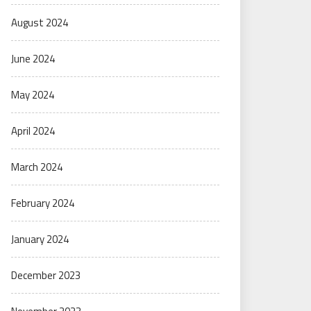
August 2024
June 2024
May 2024
April 2024
March 2024
February 2024
January 2024
December 2023