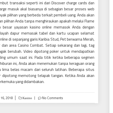
ut transaksi seperti ini dari Discover charge cards dan
harge masuk akal biasanya di sebagian besar proses web
nyak pilihan yang berbeda terkait pembeli uang. Anda akan
 pilihan Anda tanpa menghiraukan apakah melalui Flame
ian besar yayasan kasino online memasok Anda dengan
wilayah dapur memasak tabel dan kartu ucapan selamat
line di sepanjang garis Karibia Stud, Pet berwarna Merah,
er dan area Casino Combat. Setiap sekarang dan lagi, tag
 agak berubah. Video dipotong poker untuk mendapatkan
ling umum saat ini. Pada titik ketika beberapa segmen
hiburan ini, Anda akan menemukan tanpa keraguan orang
 lima belas macam dari seluruh latihan. Beberapa situs
r dipotong memotong telapak tangan. Ketika Anda akan
terkemuka yang didambakan.
 16, 2018
No Comments
Kasino