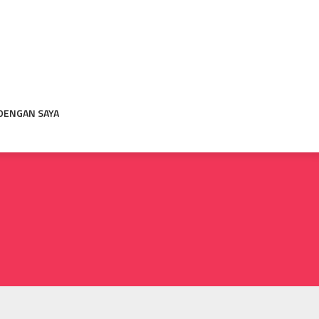
DENGAN SAYA