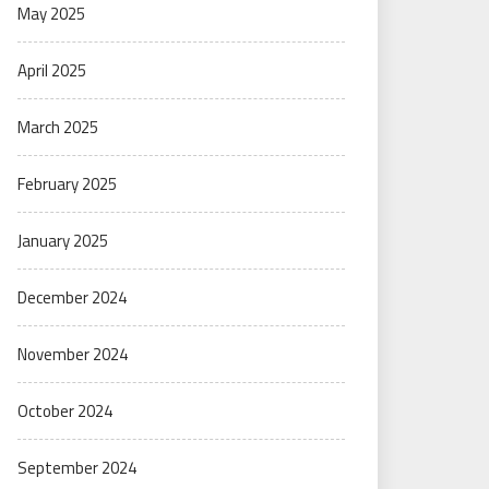
May 2025
April 2025
March 2025
February 2025
January 2025
December 2024
November 2024
October 2024
September 2024