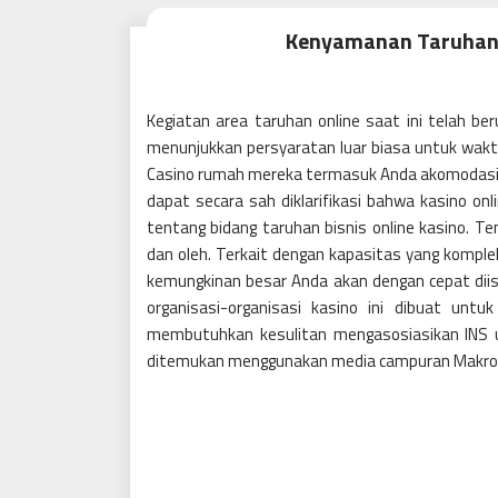
Kenyamanan Taruhan 
Kegiatan area taruhan online saat ini telah b
menunjukkan persyaratan luar biasa untuk wak
Casino rumah mereka termasuk Anda akomodasi 
dapat secara sah diklarifikasi bahwa kasino 
tentang bidang taruhan bisnis online kasino. T
dan oleh. Terkait dengan kapasitas yang kompl
kemungkinan besar Anda akan dengan cepat diis
organisasi-organisasi kasino ini dibuat un
membutuhkan kesulitan mengasosiasikan INS u
ditemukan menggunakan media campuran Makro