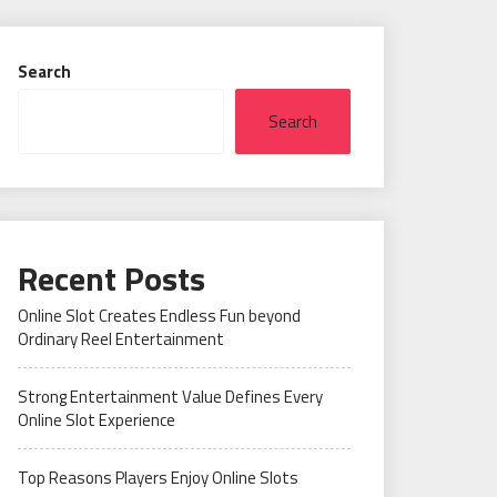
Search
Search
Recent Posts
Online Slot Creates Endless Fun beyond
Ordinary Reel Entertainment
Strong Entertainment Value Defines Every
Online Slot Experience
Top Reasons Players Enjoy Online Slots