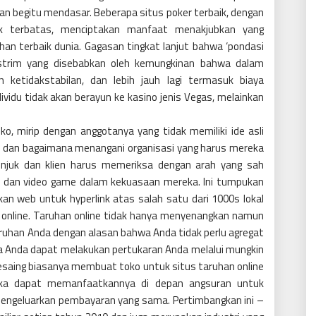
kan begitu mendasar. Beberapa situs poker terbaik, dengan
dak terbatas, menciptakan manfaat menakjubkan yang
n terbaik dunia. Gagasan tingkat lanjut bahwa ‘pondasi
strim yang disebabkan oleh kemungkinan bahwa dalam
ketidakstabilan, dan lebih jauh lagi termasuk biaya
dividu tidak akan berayun ke kasino jenis Vegas, melainkan
ko, mirip dengan anggotanya yang tidak memiliki ide asli
eb dan bagaimana menangani organisasi yang harus mereka
njuk dan klien harus memeriksa dengan arah yang sah
e dan video game dalam kekuasaan mereka. Ini tumpukan
an web untuk hyperlink atas salah satu dari 1000s lokal
 online. Taruhan online tidak hanya menyenangkan namun
ruhan Anda dengan alasan bahwa Anda tidak perlu agregat
aya Anda dapat melakukan pertukaran Anda melalui mungkin
esaing biasanya membuat toko untuk situs taruhan online
eka dapat memanfaatkannya di depan angsuran untuk
engeluarkan pembayaran yang sama. Pertimbangkan ini –