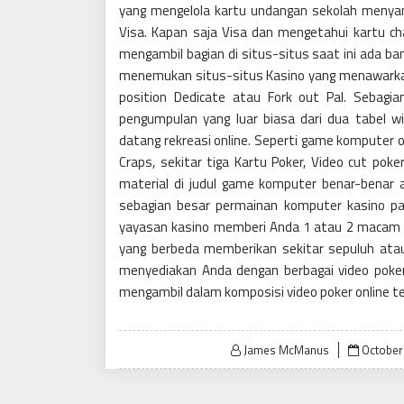
yang mengelola kartu undangan sekolah menyamb
Visa. Kapan saja Visa dan mengetahui kartu c
mengambil bagian di situs-situs saat ini ada ba
menemukan situs-situs Kasino yang menawarkan
position Dedicate atau Fork out Pal. Sebag
pengumpulan yang luar biasa dari dua tabel 
datang rekreasi online. Seperti game komputer on
Craps, sekitar tiga Kartu Poker, Video cut pok
material di judul game komputer benar-benar
sebagian besar permainan komputer kasino pa
yayasan kasino memberi Anda 1 atau 2 macam 
yang berbeda memberikan sekitar sepuluh atau
menyediakan Anda dengan berbagai video poke
mengambil dalam komposisi video poker online 
Posted
James McManus
October
on