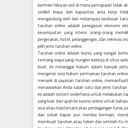
bermain hiburan asli di mana pencapaian tidak a
sedikit biaya dan kapasitas area kerja ti
mengandung oleh dan melampaui landasan taruha
taruhan online adalah penegasan ekonomi ek
kesempatan yang intens orang-orang memilih 
pergerakan, hotel, pelanggengan, dan rekreasi in
pilih jenis taruhan online.
Taruhan online adalah bisnis yang sangat berisi
tentang siapa yang mungkin bekerja di situs w
buat. Ini melanggar hukum dalam banyak petu
mengenai sisa hukum permainan taruhan onlin
menarik di yayasan taruhan online, memanfaatk
menawarkan Anda salah satu dari jenis taruhan
ini adalah sistem sederhana untuk melakukan ta
yang luas dari upah ke kasino online untuk bah
visa atau mastercard atau perdagangan tunai, p
dan sekali kapan pun mereka bermain, mer
membuat taruhan atau token dan setelah itu m