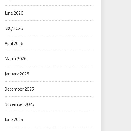
June 2026
May 2026
April 2026
March 2026
January 2026
December 2025
November 2025
June 2025