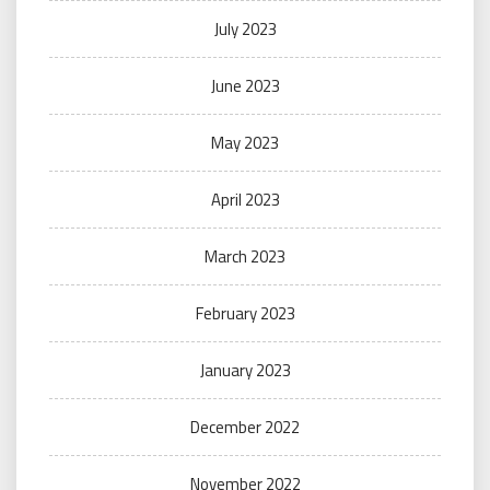
July 2023
June 2023
May 2023
April 2023
March 2023
February 2023
January 2023
December 2022
November 2022