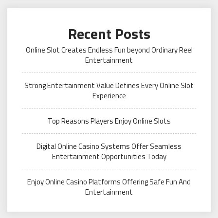
Recent Posts
Online Slot Creates Endless Fun beyond Ordinary Reel
Entertainment
Strong Entertainment Value Defines Every Online Slot
Experience
Top Reasons Players Enjoy Online Slots
Digital Online Casino Systems Offer Seamless
Entertainment Opportunities Today
Enjoy Online Casino Platforms Offering Safe Fun And
Entertainment