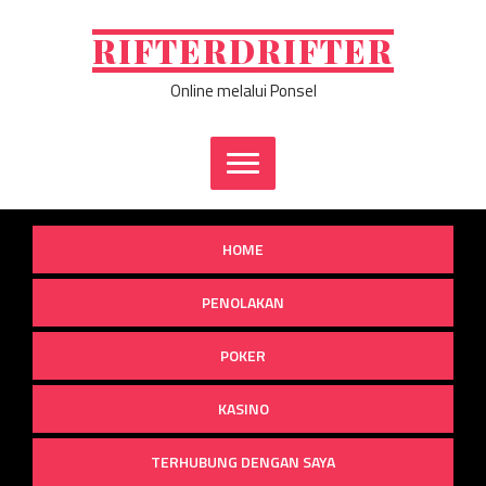
Skip
to
RIFTERDRIFTER
content
Online melalui Ponsel
HOME
PENOLAKAN
POKER
KASINO
TERHUBUNG DENGAN SAYA