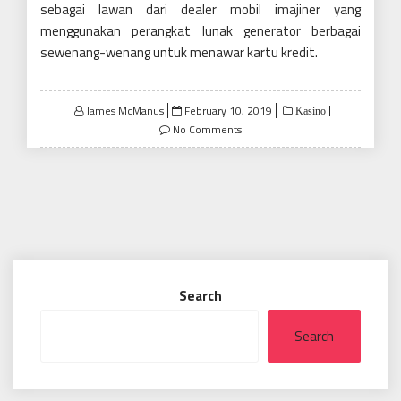
sebagai lawan dari dealer mobil imajiner yang
menggunakan perangkat lunak generator berbagai
sewenang-wenang untuk menawar kartu kredit.
Posted
James McManus
February 10, 2019
Kasino
on
No Comments
Search
Search