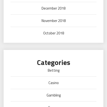
December 2018
November 2018
October 2018
Categories
Betting
Casino
Gambling