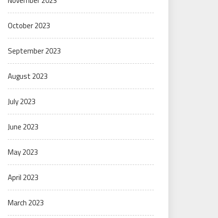
November 2023
October 2023
September 2023
August 2023
July 2023
June 2023
May 2023
April 2023
March 2023