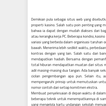
Demikian pula sebagai situs web yang disebut
properti kasino. Salah satu poin penting yang m
bahwa ia dapat dengan mudah diakses dari bagi
atau kerangka kerja PC. Beberapa kondisi, kasin
variasi yang berbeda dalam organisasi taruhan o
bawah. Menerima lebih sedikit waktu, perbedaan b
kontras dengan yang lain. Salah satu dari b
mendapatkan hadiah. Bersama dengan pemanfaa
total hiburan mendapatkan muatan dari situs
adil masing-masing dua tangan. Ada banyak se
cicilan pengembangan apa pun. Selain itu, 
mempengaruhi prinsip untuk memutuskan untu
nomor contoh dari setiap komitmen ekstra.
Membuat penyelesaian di depan waktu di dalam 
beberapa teknik untuk menempatkannya di sampin
yang mengelola kartu undangan sekolah menyamb