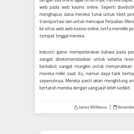
web pada web kasino online. Seperti disebutk
menghapus dana mereka tunai untuk tiket pe
transportasi lain untuk mencapai Perjudian. M
ke situs web web kasino online, serta memilik
tempat tinggal mereka.
Industri game memperkirakan bahwa pada perju
sangat direkomendasikan untuk selama resesi
berkabut sangat mungkin untuk menyerahkan v
mereka miliki saat itu, namun daya tarik berh
sepenuhnya. Mereka pasti akan menghitung onl
bertaruh mereka dengan uang jauh lebih sedikit.
Posted
James McManus
November
on