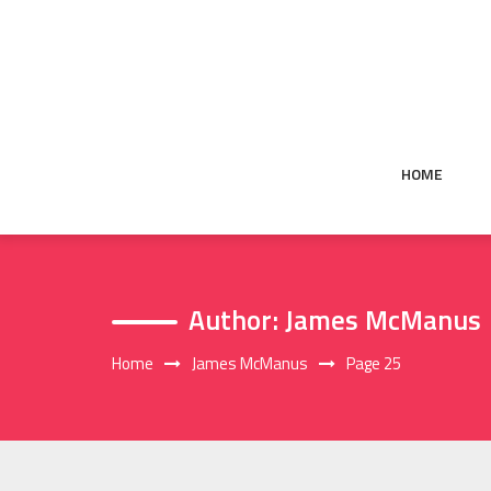
Skip
to
content
HOME
Author:
James McManus
Home
James McManus
Page 25