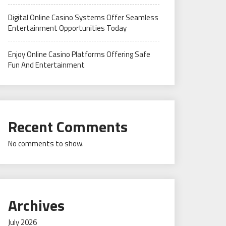
Digital Online Casino Systems Offer Seamless
Entertainment Opportunities Today
Enjoy Online Casino Platforms Offering Safe
Fun And Entertainment
Recent Comments
No comments to show.
Archives
July 2026