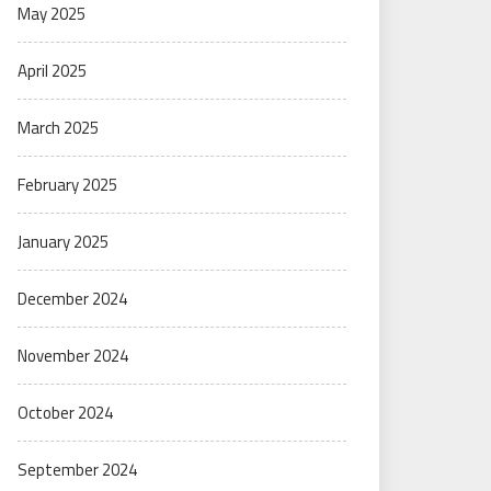
May 2025
April 2025
March 2025
February 2025
January 2025
December 2024
November 2024
October 2024
September 2024