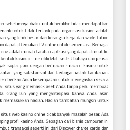
kan sebelumnya diakui untuk berakhir tidak mendapatkan
enarik untuk tidak tertarik pada organisasi kasino adalah
an yang lebih besar dari kerangka kerja dan workstation
o ini dapat ditemukan TV online untuk sementara. Berbagai
nline adalah rumah taruhan aplikasi yang dapat dimuat ke
entuk kasino ini memiliki lebih sedikit bahaya dan perisai
anyak suplai poin dengan bermacam-macam kasino untuk
tan yang substansial dari berbagai hadiah tambahan,
 memberikan Anda kesempatan untuk menegaskan secara
kali situs yang memasok aset Anda tanpa perlu membuat
ada orang lain yang mengantisipasi bahwa Anda akan
k memasukkan hadiah. Hadiah tambahan mungkin untuk
situs web kasino online tidak banyak masalah besar. Ada
g profil kasino Anda. Sebagian dari bisnis campuran ini
ut transaksi seperti ini dari Discover charge cards dan